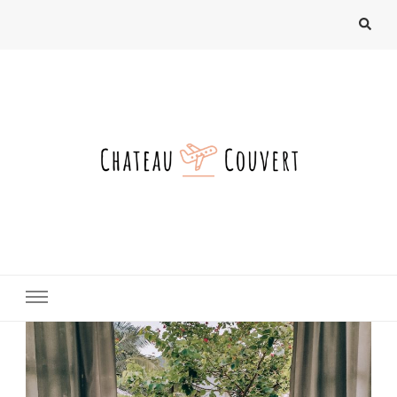
chateau-couvert.fr