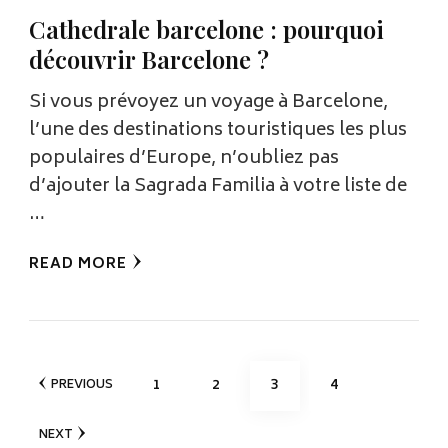
Cathedrale barcelone : pourquoi
découvrir Barcelone ?
Si vous prévoyez un voyage à Barcelone,
l’une des destinations touristiques les plus
populaires d’Europe, n’oubliez pas
d’ajouter la Sagrada Familia à votre liste de
…
READ MORE
Posts
PAGE
PAGE
PAGE
PAGE
1
2
3
4
PREVIOUS
pagination
NEXT