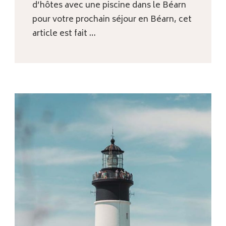
les ateliers culinaires sont si populaires
ces dernières années ? La réponse est
simple : ils permettent de passer un …