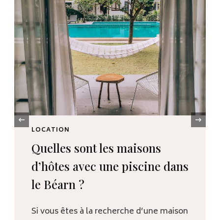
‹
CULTURE
Découvrez la cuisine
autrement en participant à
un atelier culinaire
Vous êtes-vous déjà demandé pourquoi