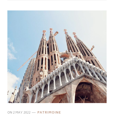
ON
2 MAY 2022
PATRIMOINE