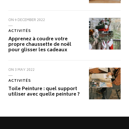
ON
9 DECEMBER 2022
ACTIVITÉS
Apprenez à coudre votre
propre chaussette de noël
pour glisser les cadeaux
ON
3 MAY 2022
ACTIVITÉS
Toile Peinture : quel support
utiliser avec quelle peinture ?