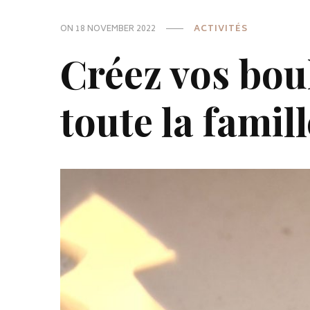
ON
18 NOVEMBER 2022
ACTIVITÉS
Créez vos boul
toute la famill