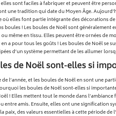
 elles sont faciles à fabriquer et peuvent être pers
nt une tradition qui date du Moyen Âge. Aujourd’hu
 elles font partie intégrante des décorations de No
s boules ! Les boules de Noël sont généralement en
ou même en tissu. Elles peuvent être ornées de motif
 en a pour tous les goûts ! Les boules de Noël se su
ipées d’un système permettant de les allumer lorsq
les de Noël sont-elles si imp
e l’année, et les boules de Noël en sont une partie 
. Pourquoi les boules de Noël sont-elles si importan
Noël ! Elles mettent tout le monde dans l’ambiance 
 entre amis. Ensuite, elles ont une signification 
a paix, des valeurs essentielles à cette période de