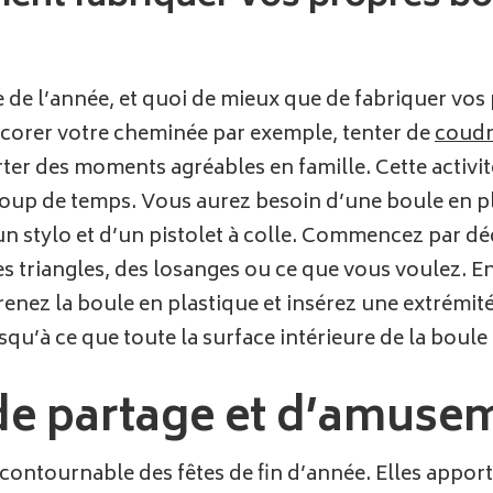
 de l’année, et quoi de mieux que de fabriquer vo
écorer votre cheminée par exemple, tenter de
coudr
r des moments agréables en famille. Cette activité
coup de temps. Vous aurez besoin d’une boule en pl
un stylo et d’un pistolet à colle. Commencez par d
es triangles, des losanges ou ce que vous voulez. En
enez la boule en plastique et insérez une extrémité
qu’à ce que toute la surface intérieure de la boule
 partage et d’amuseme
contournable des fêtes de fin d’année. Elles apport