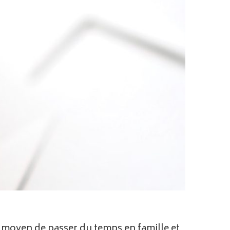
nt moyen de passer du temps en famille et