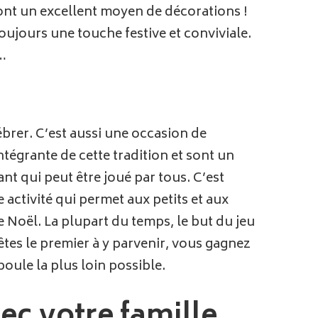
 sont un excellent moyen de décorations !
oujours une touche festive et conviviale.
x…
ébrer. C’est aussi une occasion de
tégrante de cette tradition et sont un
t qui peut être joué par tous. C’est
 activité qui permet aux petits et aux
e Noël. La plupart du temps, le but du jeu
 êtes le premier à y parvenir, vous gagnez
boule la plus loin possible.