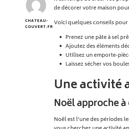
de décorer votre maison pour 
CHATEAU-
Voici quelques conseils pour 
COUVERT.FR
Prenez une pâte à sel prê
Ajoutez des éléments déc
Utilisez un emporte-pièc
Laissez sécher vos boules
Une activité 
Noël approche à 
Noël est l’une des périodes le
vous cherchez une activité am