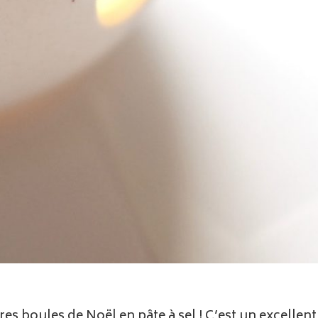
res boules de Noël en pâte à sel ! C’est un excelle