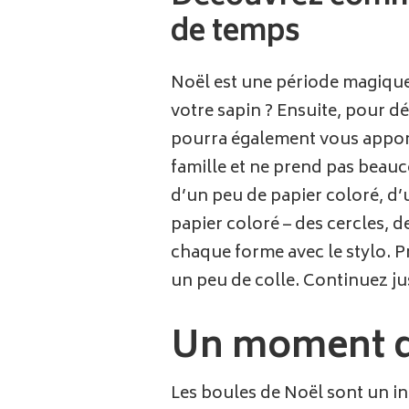
de temps
Noël est une période magique
votre sapin ? Ensuite, pour d
pourra également vous apporte
famille et ne prend pas beau
d’un peu de papier coloré, d’
papier coloré – des cercles, d
chaque forme avec le stylo. Pr
un peu de colle. Continuez jus
Un moment de
Les boules de Noël sont un in