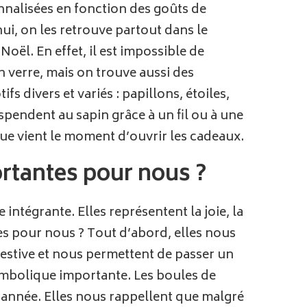
onnalisées en fonction des goûts de
i, on les retrouve partout dans le
ël. En effet, il est impossible de
 verre, mais on trouve aussi des
s divers et variés : papillons, étoiles,
spendent au sapin grâce à un fil ou à une
ue vient le moment d’ouvrir les cadeaux.
ortantes pour nous ?
intégrante. Elles représentent la joie, la
tes pour nous ? Tout d’abord, elles nous
festive et nous permettent de passer un
symbolique importante. Les boules de
 l’année. Elles nous rappellent que malgré