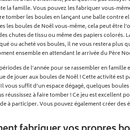
te la famille. Vous pouvez les fabriquer vous-mêm
ire tomber les boules en lançant une balle contre el
ites les boules de Noël vous-même, cela peut être l
des chutes de tissu ou même des papiers colorés. La
ué ou acheté vos boules, il ne vous restera plus qu’
ment ensemble en attendant le arrivée du Père Noë
s périodes de l’année pour se rassembler en famill
 de jouer aux boules de Noël ! Cette activité est pa
 vous suffit d’un espace dégagé, quelques boules e
 réussissez à faire tomber ! Ce jeu est excellent 
de à participer. Vous pouvez également créer des é
t fabriquer vos propres bou