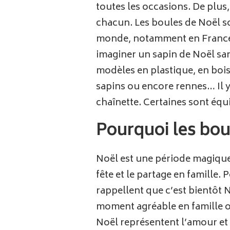
toutes les occasions. De plus,
chacun. Les boules de Noël so
monde, notamment en France où
imaginer un sapin de Noël san
modèles en plastique, en bois 
sapins ou encore rennes… Il y
chaînette. Certaines sont équ
Pourquoi les bou
Noël est une période magique d
fête et le partage en famille
rappellent que c’est bientôt 
moment agréable en famille ou
Noël représentent l’amour et l