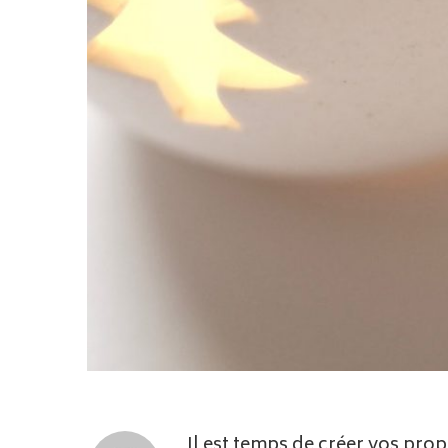
Il est temps de créer vos prop