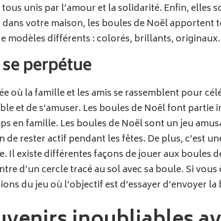
ous unis par l’amour et la solidarité. Enfin, elles
u dans votre maison, les boules de Noël apportent t
 de modèles différents : colorés, brillants, originau
i se perpétue
e où la famille et les amis se rassemblent pour cél
 et de s’amuser. Les boules de Noël font partie in
s en famille. Les boules de Noël sont un jeu amusan
e rester actif pendant les fêtes. De plus, c’est une
. Il existe différentes façons de jouer aux boules d
entre d’un cercle tracé au sol avec sa boule. Si vous
tions du jeu où l’objectif est d’essayer d’envoyer la 