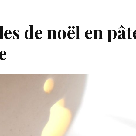
es de noël en pâte
e