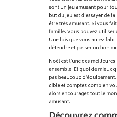
sont un jeu amusant pour tou
but du jeu est d’essayer de fa
être très amusant. Si vous fa
famille. Vous pouvez utiliser 
Une fois que vous aurez fabriq
détendre et passer un bon mo
Noël est l’une des meilleure
ensemble. Et quoi de mieux que
pas beaucoup d’équipement. Il
cible et comptez combien vous
alors encouragez tout le mon
amusant.
Découvrez commen