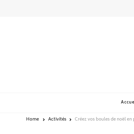
chateau-couvert.fr
Accue
Home
Activités
Créez vos boules de noël en p