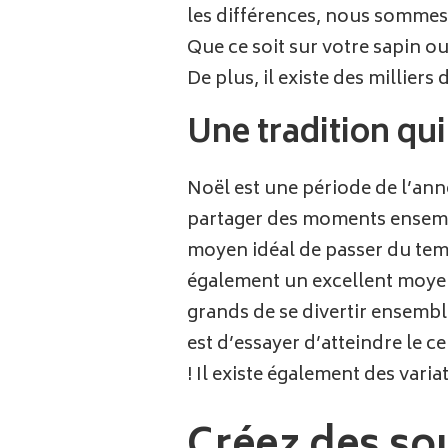
les différences, nous sommes t
Que ce soit sur votre sapin o
De plus, il existe des milliers
Une tradition qu
Noël est une période de l’anné
partager des moments ensemble
moyen idéal de passer du temp
également un excellent moyen d
grands de se divertir ensemble
est d’essayer d’atteindre le c
! Il existe également des varia