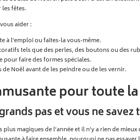
les fêtes.
vous aider :
te à l’emploi ou faites-la vous-même.
oratifs tels que des perles, des boutons ou des ru
e pour faire des formes spéciales.
 de Noël avant de les peindre ou de les vernir.
amusante pour toute la 
grands pas et vous ne savez t
s plus magiques de l’année et il n’y a rien de mieux
usante à faire ensemble, pourquoi ne pas essayer l