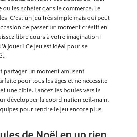
e ou les acheter dans le commerce. Le
les. C’est un jeu très simple mais qui peut
’occasion de passer un moment créatif en
issez libre cours à votre imagination !
à jouer ! Ce jeu est idéal pour se
l.
e et partager un moment amusant
rfaite pour tous les âges et ne nécessite
t une cible. Lancez les boules vers la
pour développer la coordination œil-main,
quipes pour rendre le jeu encore plus
les de Noël en un rien