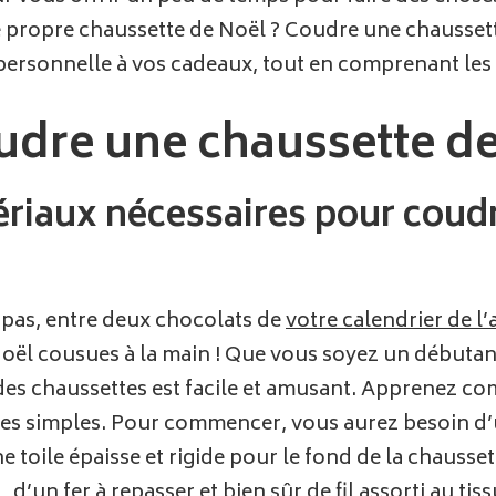
propre chaussette de Noël ? Coudre une chaussette 
ersonnelle à vos cadeaux, tout en comprenant les 
re une chaussette de
tériaux nécessaires pour coud
 pas, entre deux chocolats de
votre calendrier de l’
Noël cousues à la main ! Que vous soyez un débutan
des chaussettes est facile et amusant. Apprenez co
es simples. Pour commencer, vous aurez besoin d’
e toile épaisse et rigide pour le fond de la chausse
d’un fer à repasser et bien sûr de fil assorti au tis