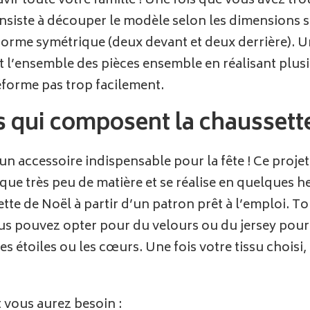
vir toute votre famille ! Une fois que vous avez trou
onsiste à découper le modèle selon les dimensions s
rme symétrique (deux devant et deux derrière). Une fo
 l’ensemble des pièces ensemble en réalisant plusi
déforme pas trop facilement.
s qui composent la chaussett
un accessoire indispensable pour la fête ! Ce proje
 que très peu de matière et se réalise en quelques 
 de Noël à partir d’un patron prêt à l’emploi. Tout
s pouvez opter pour du velours ou du jersey pour u
 étoiles ou les cœurs. Une fois votre tissu choisi,
 vous aurez besoin :