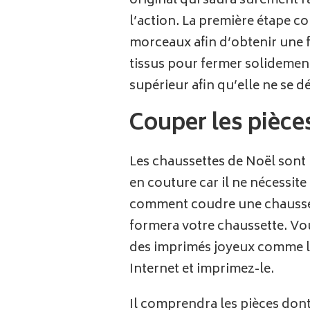
original qui saura sûrement ra
l’action. La première étape c
morceaux afin d’obtenir une fo
tissus pour fermer solidement
supérieur afin qu’elle ne se 
Couper les pièce
Les chaussettes de Noël sont 
en couture car il ne nécessite
comment coudre une chaussette
formera votre chaussette. Vou
des imprimés joyeux comme les
Internet et imprimez-le.
Il comprendra les pièces dont