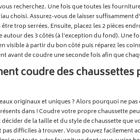
 vous recherchez. Une fois que toutes les fournitur
riau choisi. Assurez-vous de laisser suffisamment 
tre trop serrées. Ensuite, placez les 2 pièces endroi
autour des 3 côtés (à l’exception du fond). Une foi
en visible à partir du bon côté puis réparez les coin
ent avant de coudre une seconde fois afin que chaq
nt coudre des chaussettes p
deaux originaux et uniques ? Alors pourquoi ne pas
présents dans ! Coudre votre propre chaussette peu
 décider de la taille et du style de chaussette que v
 pas difficiles à trouver. Vous pouvez facilement a