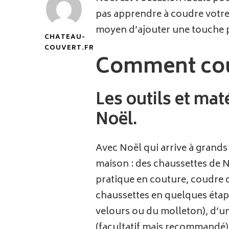
pas apprendre à coudre votre 
moyen d’ajouter une touche p
CHATEAU-
COUVERT.FR
Comment coud
Les outils et ma
Noël.
Avec Noël qui arrive à grands
maison : des chaussettes de 
pratique en couture, coudre 
chaussettes en quelques étap
velours ou du molleton), d’un
(facultatif mais recommandé) , 