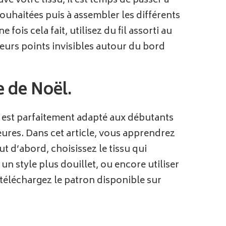
vé votre tissu, il est temps de passer à
ouhaitées puis à assembler les différents
is cela fait, utilisez du fil assorti au
eurs points invisibles autour du bord
e de Noël.
t est parfaitement adapté aux débutants
heures. Dans cet article, vous apprendrez
 d’abord, choisissez le tissu qui
n style plus douillet, ou encore utiliser
 téléchargez le patron disponible sur