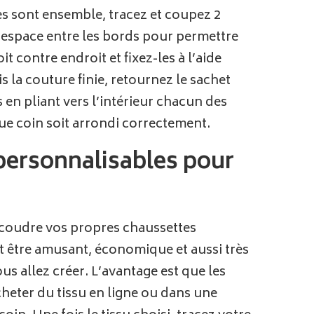
es sont ensemble, tracez et coupez 2
d’espace entre les bords pour permettre
t contre endroit et fixez-les à l’aide
s la couture finie, retournez le sachet
s en pliant vers l’intérieur chacun des
ue coin soit arrondi correctement.
ersonnalisables pour
 coudre vos propres chaussettes
t être amusant, économique et aussi très
ous allez créer. L’avantage est que les
cheter du tissu en ligne ou dans une