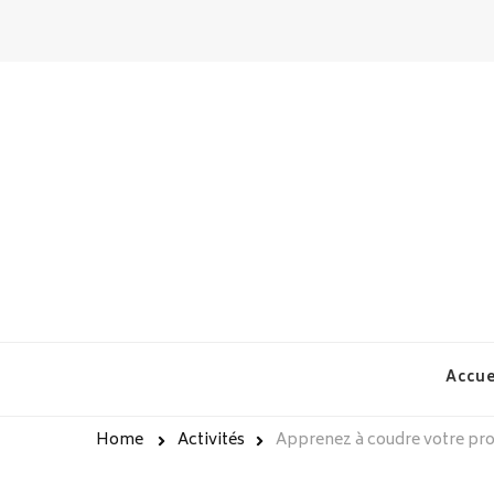
chateau-couvert.fr
Accue
Home
Activités
Apprenez à coudre votre prop