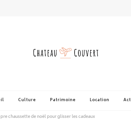
il
Culture
Patrimoine
Location
Act
re chaussette de noël pour glisser les cadeaux