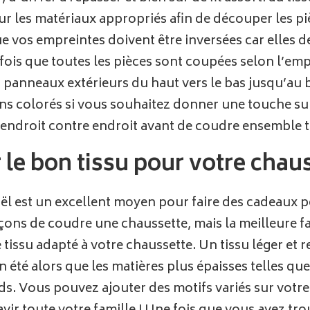
sur les matériaux appropriés afin de découper les pi
e vos empreintes doivent être inversées car elles d
e fois que toutes les pièces sont coupées selon l’emp
panneaux extérieurs du haut vers le bas jusqu’au bo
ns colorés si vous souhaitez donner une touche su
l endroit contre endroit avant de coudre ensemble to
le bon tissu pour votre chaus
 est un excellent moyen pour faire des cadeaux per
açons de coudre une chaussette, mais la meilleure faç
le tissu adapté à votre chaussette. Un tissu léger et
n été alors que les matières plus épaisses telles que
ids. Vous pouvez ajouter des motifs variés sur votre