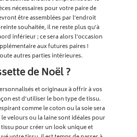
èces nécessaires pour votre paire de
evront être assemblées par l’endroit
reinte souhaitée, il ne reste plus qu’à
rd inférieur ; ce sera alors l’occasion
pplémentaire aux futures paires !
ute autres parties intérieures.
sette de Noël ?
sonnalisés et originaux à offrir à vos
on est d’utiliser le bon type de tissu.
 respirant comme le coton ou la soie sera
 le velours ou la laine sont idéales pour
 tissu pour créer un look unique et