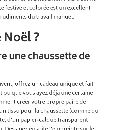
festive et colorée est un excellent
rudiments du travail manuel.
 Noël ?
re une chaussette de
avent
, offrez un cadeau unique et fait
t ou que vous ayez déjà une certaine
mment créer votre propre paire de
un tissu pour la chaussette (comme du
tte, d’un papier-calque transparent
su. Dessinez ensuite l’empreinte sur le