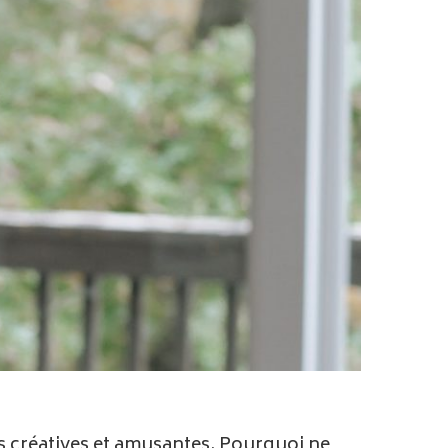
es créatives et amusantes. Pourquoi ne