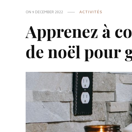
ON
9 DECEMBER 2022
ACTIVITÉS
Apprenez à co
de noël pour g