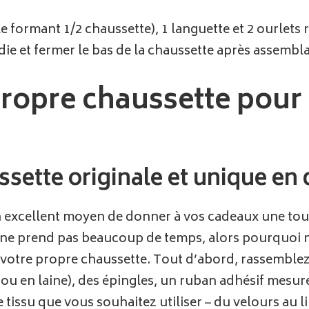
e formant 1/2 chaussette), 1 languette et 2 ourlets r
ie et fermer le bas de la chaussette après assembl
ropre chaussette pour 
sette originale et unique en 
 excellent moyen de donner à vos cadeaux une touc
ui ne prend pas beaucoup de temps, alors pourquoi 
votre propre chaussette. Tout d’abord, rassemblez 
 ou en laine), des épingles, un ruban adhésif mesure
 tissu que vous souhaitez utiliser – du velours au l