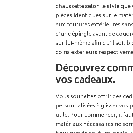
chaussette selon le style que
pièces identiques sur le maté
aux coutures extérieures sans ê
d’une épingle avant de coudre 
sur lui-même afin qu’il soit bi
coins extérieurs respectivem
Découvrez comme
vos cadeaux.
Vous souhaitez offrir des ca
personnalisées à glisser vos 
utile. Pour commencer, il faut
matériaux nécessaires ne sont