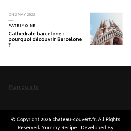
ON
2 MAY 2022
PATRIMOINE
Cathedrale barcelone :
pourquoi découvrir Barcelone
?
Plan du site
© Copyright 2026
chateau-couvert.fr
. All Rights
Reserved.
Yummy Recipe | Developed By