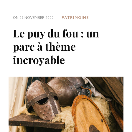
ON
27 NOVEMBER 2022
PATRIMOINE
Le puy du fou : un
parc à thème
incroyable